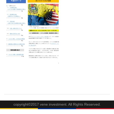
copyright©2017 vene investment. All Rights Reserved.