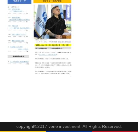
copyright©2017 vene investment. All Rights Reserved.