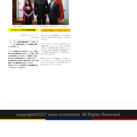
copyright©2017 vene investment. All Rights Reserved.