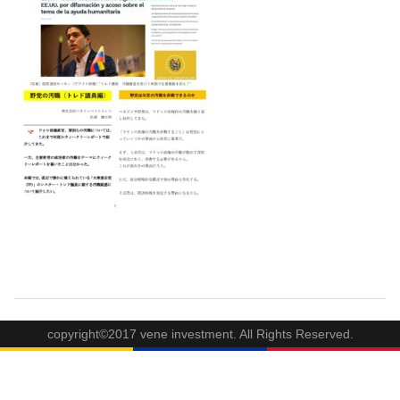
copyright©2017 vene investment. All Rights Reserved.