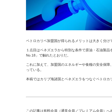
ペトロカリベ加盟国が得られるメリットは大きく分け
１点目はベネズエラから特別な条件で原油・石油製品
No.18」で触れたとおりだ。
これに加えて、加盟国のエネルギーや食糧の安全保障
っている。
本稿ではカリブ海諸国とベネズエラをつなぐペトロカ
この記事は有料会員（通常会員／プレミアム会員）へ