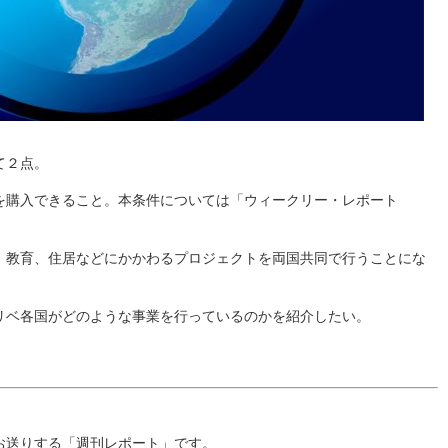
て２点。
を購入できること。本条件については「ウィークリー・レポート
、教育、住居などにかかわるプロジェクトを両国共同で行うことにな
リベ各国がどのような事業を行っているのかを紹介したい。
お送りする「週刊レポート」です。