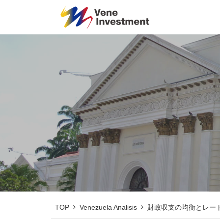
TOP
Venezuela Analisis
財政収支の均衡とレー