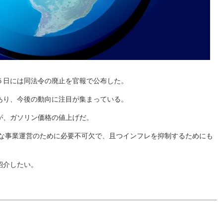
５日には同法令の廃止を官報で公布した。
あり、今後の動向に注目が集まっている。
が、ガソリン価格の値上げだ。
全な事業運営のために必要不可欠で、且つインフレを抑制するためにも
紹介したい。