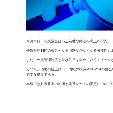
８月２日 制憲議会は不正為替取締法の廃止を承認。
外貨管理制度の根幹となる同制度がなくなる可能性も
また、外貨管理制度と並び注目を集めているトピック
ガソリン価格の値上げは、汚職の撲滅やPDVSAの健
必要な措置である。
本稿では財政収支の均衡と為替レートの安定について