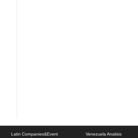
Latin Companies&Event
Venezuela Analisis